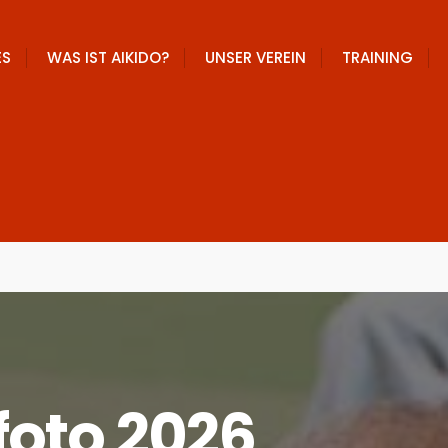
ES
WAS IST AIKIDO?
UNSER VEREIN
TRAINING
oto 2026