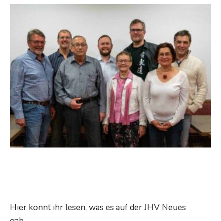
Pfingstlehrgang
Bericht
Jahreshauptversammlung
Hier könnt ihr lesen, was es auf der JHV Neues
Bericht
gab.
...
Read More →