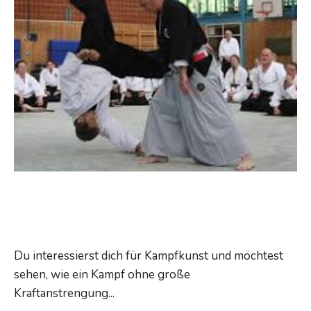
Internationaler
Pfingstlehrgang
Du interessierst dich für Kampfkunst und möchtest
sehen, wie ein Kampf ohne große
Internationaler
Kraftanstrengung
...
Read More →