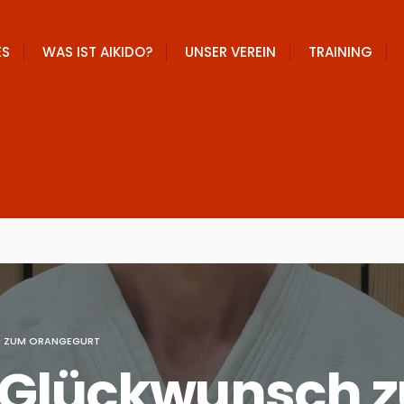
ES
WAS IST AIKIDO?
UNSER VEREIN
TRAINING
H ZUM ORANGEGURT
n Glückwunsch 