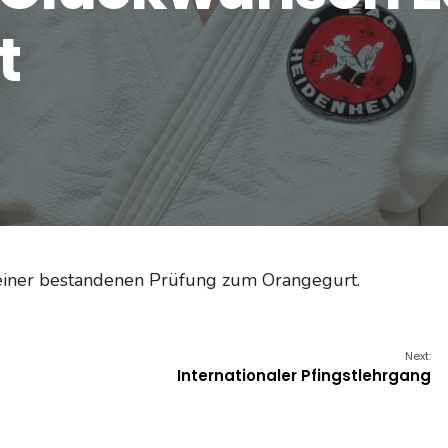
t
einer bestandenen Prüfung zum Orangegurt.
Next:
Internationaler Pfingstlehrgang