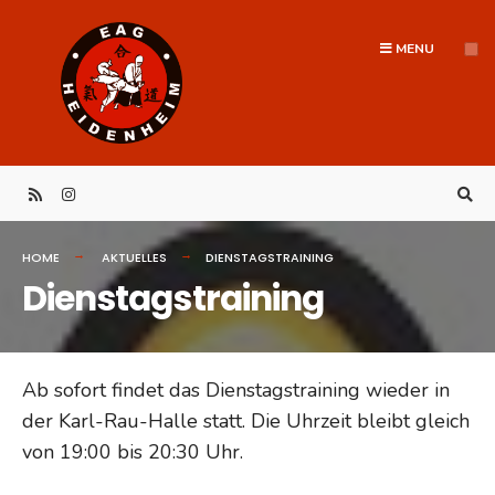
Search
Skip
for:
to
MENU
content
HOME
AKTUELLES
DIENSTAGSTRAINING
Dienstagstraining
Ab sofort findet das Dienstagstraining wieder in
der Karl-Rau-Halle statt. Die Uhrzeit bleibt gleich
von 19:00 bis 20:30 Uhr.